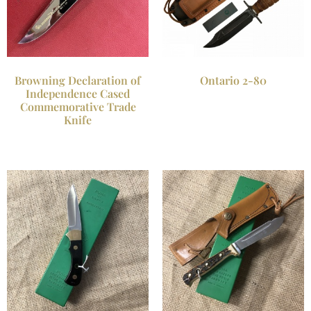
Browning Declaration of
Ontario 2-80
Independence Cased
Commemorative Trade
Knife