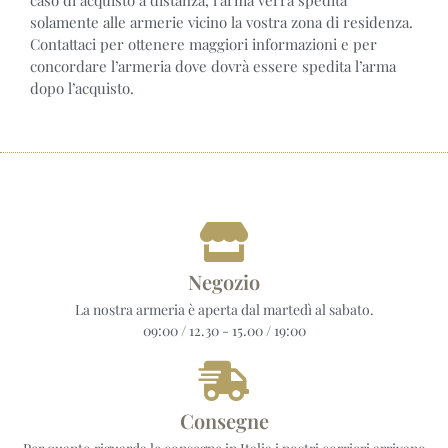
caso di acquisto a distanza, l’arma verrà spedita
solamente alle armerie vicino la vostra zona di residenza.
Contattaci per ottenere maggiori informazioni e per
concordare l’armeria dove dovrà essere spedita l’arma
dopo l’acquisto.
Negozio
La nostra armeria è aperta dal martedì al sabato.
09:00 / 12.30 - 15.00 / 19:00
Consegne