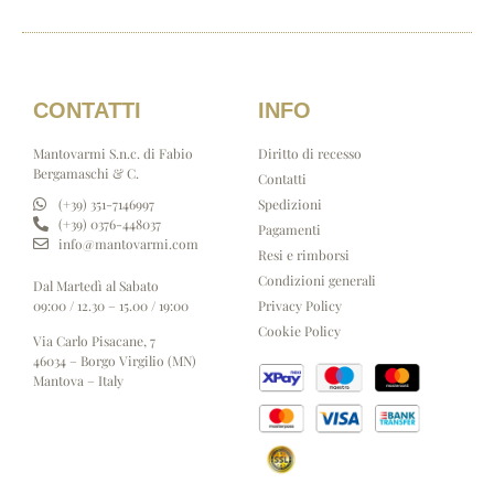
CONTATTI
INFO
Mantovarmi S.n.c. di Fabio
Diritto di recesso
Bergamaschi & C.
Contatti
Spedizioni
(+39) 351-7146997
(+39) 0376-448037
Pagamenti
info@mantovarmi.com
Resi e rimborsi
Condizioni generali
Dal Martedì al Sabato
Privacy Policy
09:00 / 12.30 – 15.00 / 19:00
Cookie Policy
Via Carlo Pisacane, 7
46034 – Borgo Virgilio (MN)
Mantova – Italy