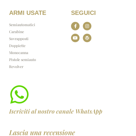
ARMI USATE
SEGUICI
Semiautomatici
Carabine
Sovrapposti
Doppiette
Monocanna
Pistole semiauto
Revolver
Iscriviti al nostro canale WhatsApp
Lascia una recensione