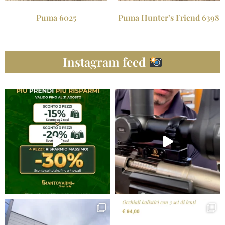
Puma 6025
Puma Hunter’s Friend 6398
Instagram feed