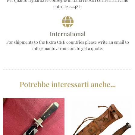
Per quanto riguarda le consegne in Italia i nostri corrieri arrivano
entro le 24/48 h
International
For shipments to the Extra CEE countries please write an email to
info@mantovarmi.com to get a quote.
Potrebbe interessarti anche...