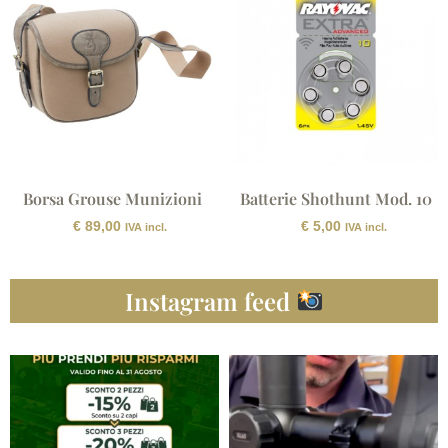
Borsa Grouse Munizioni
Batterie Shothunt Mod. 10
€
89,00
€
5,00
IVA incl.
IVA incl.
Instagram feed