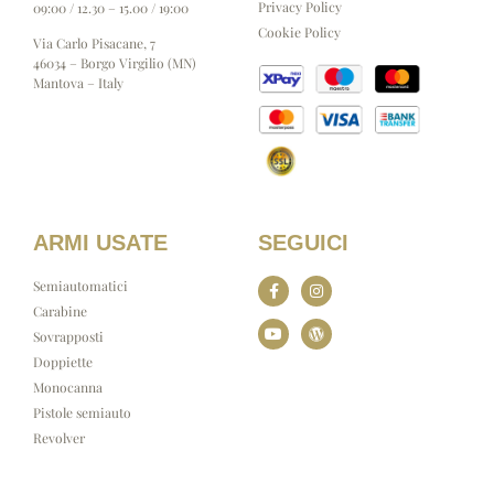
Privacy Policy
09:00 / 12.30 – 15.00 / 19:00
Cookie Policy
Via Carlo Pisacane, 7
46034 – Borgo Virgilio (MN)
Mantova – Italy
ARMI USATE
SEGUICI
Semiautomatici
Carabine
Sovrapposti
Doppiette
Monocanna
Pistole semiauto
Revolver