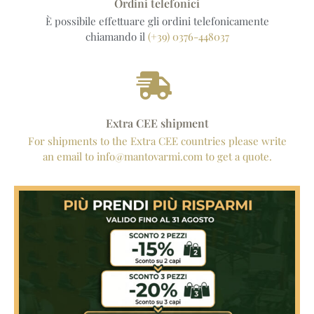
Ordini telefonici
È possibile effettuare gli ordini telefonicamente
chiamando il
(+39) 0376-448037
Extra CEE shipment
For shipments to the Extra CEE countries please write
an email to info@mantovarmi.com to get a quote.