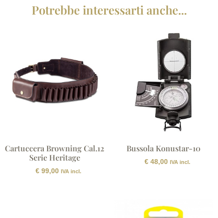
Potrebbe interessarti anche...
Cartuccera Browning Cal.12
Bussola Konustar-10
Serie Heritage
€
48,00
IVA incl.
€
99,00
IVA incl.