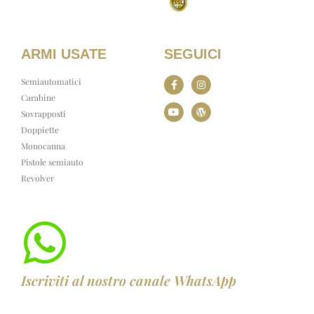
ARMI USATE
SEGUICI
Semiautomatici
Carabine
Sovrapposti
Doppiette
Monocanna
Pistole semiauto
Revolver
Iscriviti al nostro canale WhatsApp