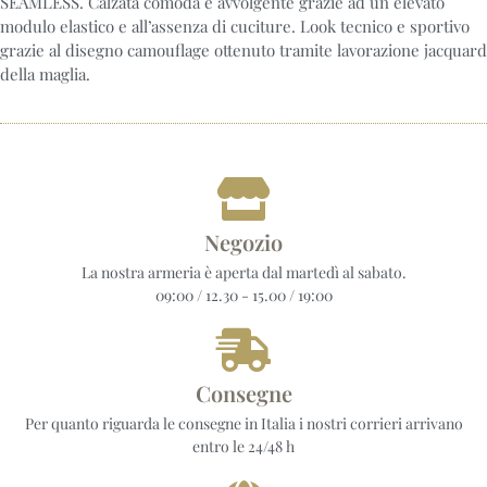
SEAMLESS. Calzata comoda e avvolgente grazie ad un elevato
modulo elastico e all’assenza di cuciture. Look tecnico e sportivo
grazie al disegno camouflage ottenuto tramite lavorazione jacquard
della maglia.
Negozio
La nostra armeria è aperta dal martedì al sabato.
09:00 / 12.30 - 15.00 / 19:00
Consegne
Per quanto riguarda le consegne in Italia i nostri corrieri arrivano
entro le 24/48 h