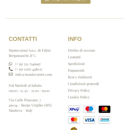
CONTATTI
INFO
Mantovarmi S.n.c. di Fabio
Diritto di recesso
Bergamaschi & C.
Contatti
Spedizioni
(+39) 351-7146997
(+39) 0376-448037
Pagamenti
info@mantovarmi.com
Resi e rimborsi
Condizioni generali
Dal Martedì al Sabato
Privacy Policy
09:00 / 12.30 – 15.00 / 19:00
Cookie Policy
Via Carlo Pisacane, 7
46034 – Borgo Virgilio (MN)
Mantova – Italy