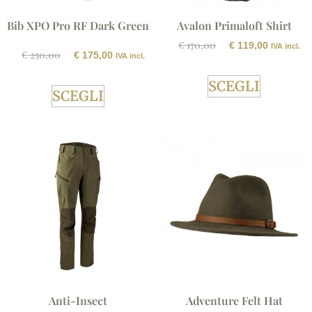
Bib XPO Pro RF Dark Green
Avalon Primaloft Shirt
€
170,00
€
119,00
IVA incl.
€
250,00
€
175,00
IVA incl.
SCEGLI
SCEGLI
Anti-Insect
Adventure Felt Hat