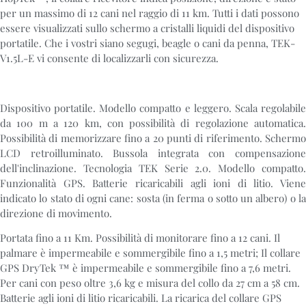
per un massimo di 12 cani nel raggio di 11 km. Tutti i dati possono
essere visualizzati sullo schermo a cristalli liquidi del dispositivo
portatile. Che i vostri siano segugi, beagle o cani da penna, TEK-
V1.5L-E vi consente di localizzarli con sicurezza.
Dispositivo portatile. Modello compatto e leggero. Scala regolabile
da 100 m a 120 km, con possibilità di regolazione automatica.
Possibilità di memorizzare fino a 20 punti di riferimento. Schermo
LCD retroilluminato. Bussola integrata con compensazione
dell'inclinazione. Tecnologia TEK Serie 2.0. Modello compatto.
Funzionalità GPS. Batterie ricaricabili agli ioni di litio. Viene
indicato lo stato di ogni cane: sosta (in ferma o sotto un albero) o la
direzione di movimento.
Portata fino a 11 Km. Possibilità di monitorare fino a 12 cani. Il
palmare è impermeabile e sommergibile fino a 1,5 metri; Il collare
GPS DryTek ™ è impermeabile e sommergibile fino a 7,6 metri.
Per cani con peso oltre 3,6 kg e misura del collo da 27 cm a 58 cm.
Batterie agli ioni di litio ricaricabili. La ricarica del collare GPS