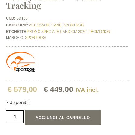
Tracking
COD:
SD150
CATEGORIE:
ACCESSORI CANE
,
SPORTDOG
ETICHETTE
PROMO SPECIALE CANICOM 2026
,
PROMOZIONI
MARCHIO:
SPORTDOG
€
579,00
€
449,00
IVA incl.
7 disponibili
AGGIUNGI AL CARRELLO