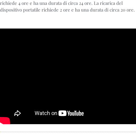
richiede 4 ore e ha una durata di circa 24 ore. La ricarica del
dispositivo portatile richiede 2 ore e ha una durata di circa 20 ore.