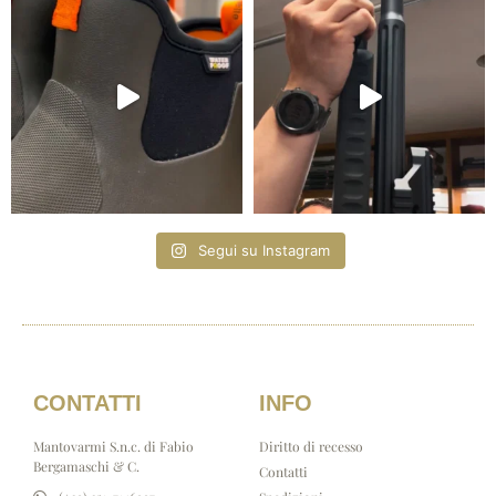
Segui su Instagram
CONTATTI
INFO
Mantovarmi S.n.c. di Fabio
Diritto di recesso
Bergamaschi & C.
Contatti