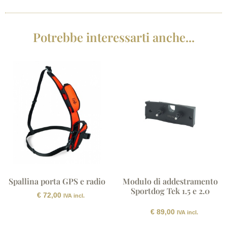
Potrebbe interessarti anche...
Spallina porta GPS e radio
Modulo di addestramento
Sportdog Tek 1.5 e 2.0
€
72,00
IVA incl.
€
89,00
IVA incl.