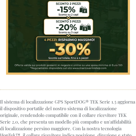
Il sistema di localizzazione GPS SportDOG® TEK Serie 1.5 aggiorna
il dispositivo portatile del nostro sistema di localizzazione
originale, rendendolo compatibile con il collare ricevitore TEK
Serie 2.0, che presenta un modello più compatto e un'affidabilità
di localizzazione persino maggiore. Con la nostra tecnologia
HopTek™, il collare ricevitore indica posizione, direzione e stato